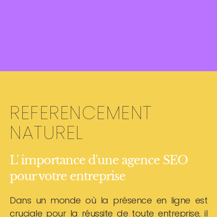
REFERENCEMENT
NATUREL
L' importance d'une agence SEO
pour votre entreprise
Dans un monde où la présence en ligne est
cruciale pour la réussite de toute entreprise, il