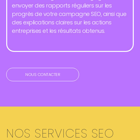
envoyer des rapports réguliers sur les
progrès de votre campagne SEO, ainsi que
des explications claires sur les actions
entreprises et les résultats obtenus.
NOUS CONTACTER
NOS SERVICES SEO