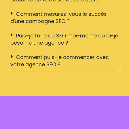
Comment mesurez-vous le succès
d'une campagne SEO ?
Puis-je faire du SEO moi-même ou ai-je
besoin d'une agence ?
Comment puis-je commencer avec
votre agence SEO ?